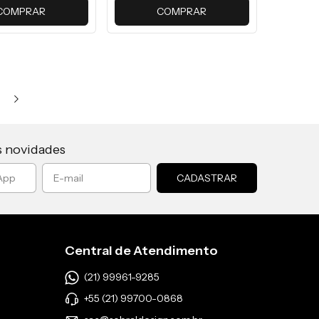
COMPRAR
COMPRAR
s novidades
Central de Atendimento
(21) 99961-9285
+55 (21) 99700-0868