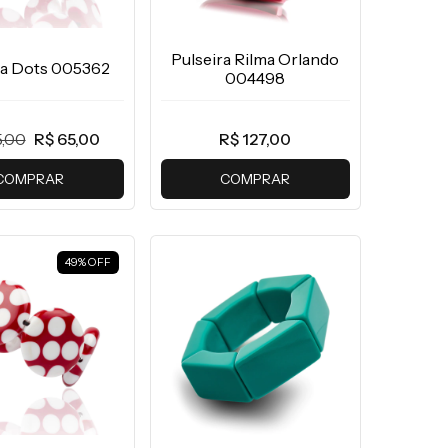
Pulseira Rilma Orlando
ra Dots 005362
004498
5,00
R$ 65,00
R$ 127,00
COMPRAR
COMPRAR
49
%
OFF