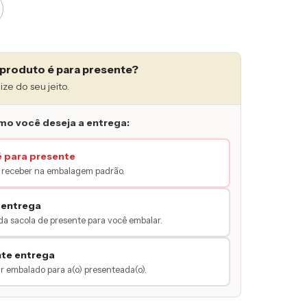
produto é para presente?
ize do seu jeito.
mo você deseja a entrega:
é para presente
receber na embalagem padrão.
 entrega
da sacola de presente para você embalar.
nte entrega
 embalado para a(o) presenteada(o).