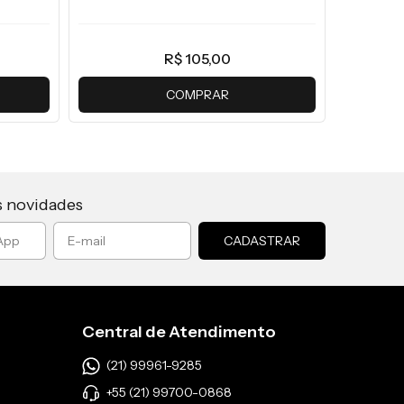
R$ 105,00
COMPRAR
s novidades
Central de Atendimento
(21) 99961-9285
+55 (21) 99700-0868