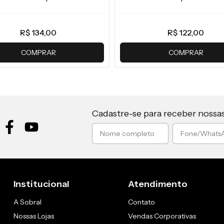
R$ 134,00
R$ 122,00
COMPRAR
COMPRAR
Cadastre-se para receber nossa
Institucional
Atendimento
A Sobral
Contato
Nossas Lojas
Vendas Corporativas