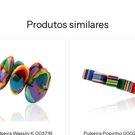
Produtos similares
lseira Wassily K. 003716
Pulseira Popinho 000