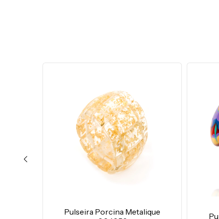
Pulseira Porcina Metalique
0210
Pu