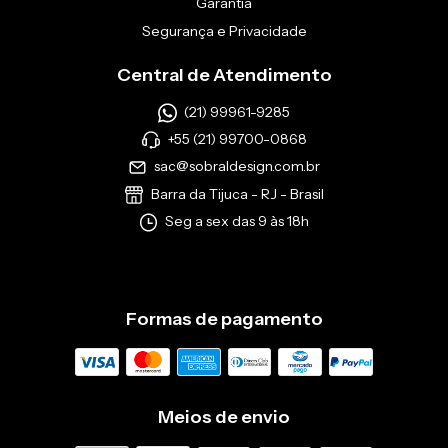
Garantia
Segurança e Privacidade
Central de Atendimento
(21) 99961-9285
+55 (21) 99700-0868
sac@sobraldesign.com.br
Barra da Tijuca - RJ - Brasil
Seg a sex das 9 às 18h
Formas de pagamento
Meios de envio