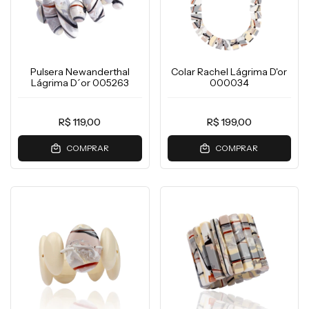
Pulsera Newanderthal
Colar Rachel Lágrima D'or
Lágrima D´or 005263
000034
R$ 119,00
R$ 199,00
COMPRAR
COMPRAR