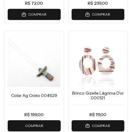
R$ 72,00
R$ 239,00
COMPRAR
COMPRAR
Brinco Gizelle Lágrima D'or
Colar Ag Cristo 004629
000121
R$ 199,00
R$ 111,00
COMPRAR
COMPRAR