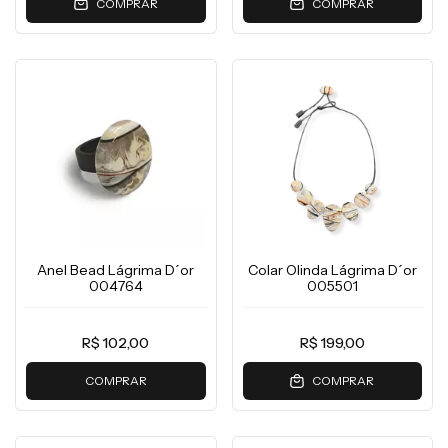
COMPRAR
COMPRAR
Anel Bead Lágrima D´or
Colar Olinda Lágrima D´or
004764
005501
R$ 102,00
R$ 199,00
COMPRAR
COMPRAR