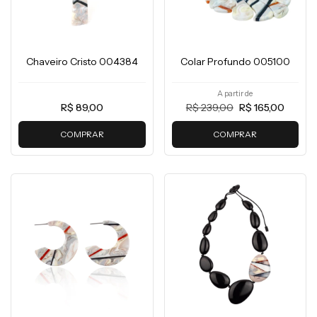
Chaveiro Cristo 004384
Colar Profundo 005100
A partir de
R$ 89,00
R$ 239,00
R$ 165,00
COMPRAR
COMPRAR