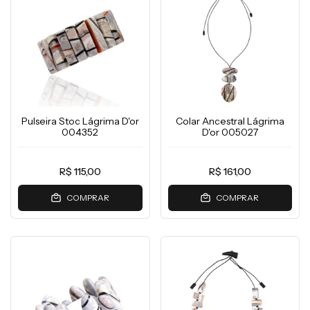
Pulseira Stoc Lágrima D'or
Colar Ancestral Lágrima
004352
D'or 005027
R$ 115,00
R$ 161,00
COMPRAR
COMPRAR