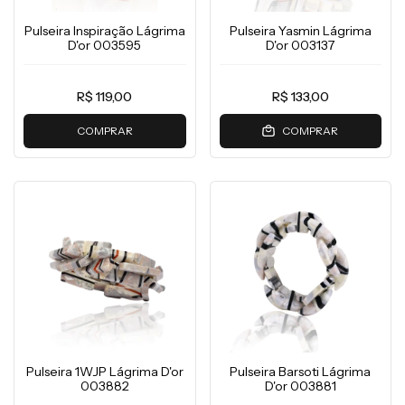
Pulseira Inspiração Lágrima
Pulseira Yasmin Lágrima
D'or 003595
D'or 003137
R$ 119,00
R$ 133,00
COMPRAR
COMPRAR
Pulseira 1WJP Lágrima D'or
Pulseira Barsoti Lágrima
003882
D'or 003881