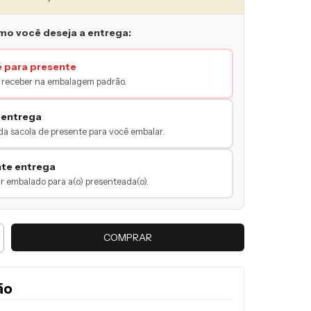
mo você deseja a entrega:
é para presente
receber na embalagem padrão.
 entrega
da sacola de presente para você embalar.
nte entrega
 embalado para a(o) presenteada(o).
ão