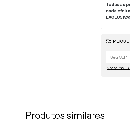
Todas as p
cada efeit
EXCLUSIVA
MEIOS D
Não sei meu C
Produtos similares