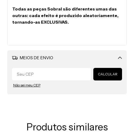
Todas as peças Sobral são diferentes umas das
outras: cada efeito é produzido aleatoriamente,
tornando-as EXCLUSIVAS.
MEIOS DE ENVIO
Alterar CEP
CALCULAR
Não sei meu CEP
Produtos similares