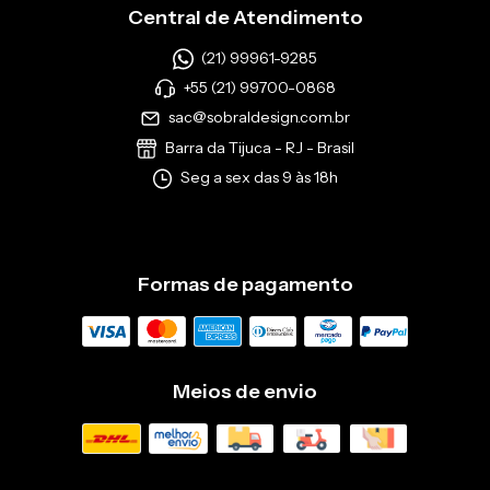
Central de Atendimento
(21) 99961-9285
+55 (21) 99700-0868
sac@sobraldesign.com.br
Barra da Tijuca - RJ - Brasil
Seg a sex das 9 às 18h
Formas de pagamento
Meios de envio