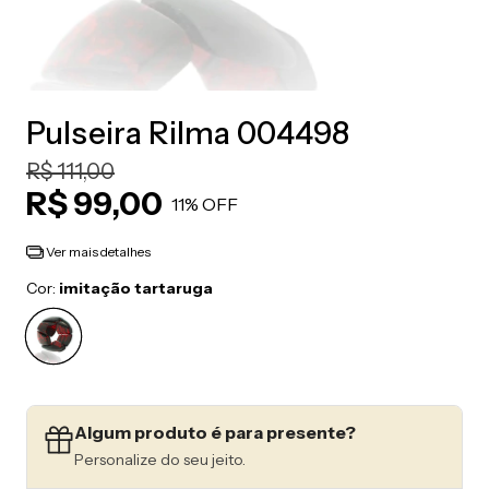
Pulseira Rilma 004498
R$ 111,00
R$ 99,00
11
% OFF
Ver mais detalhes
Cor:
imitação tartaruga
Algum produto é para presente?
Personalize do seu jeito.