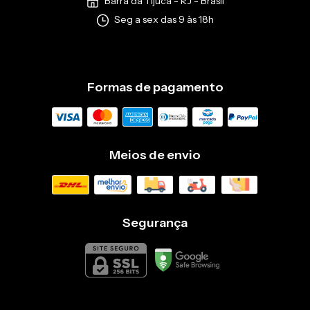
Barra da Tijuca - RJ - Brasil
Seg a sex das 9 às 18h
Formas de pagamento
Meios de envio
Segurança