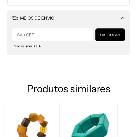
MEIOS DE ENVIO
Alterar CEP
CALCULAR
Não sei meu CEP
Produtos similares