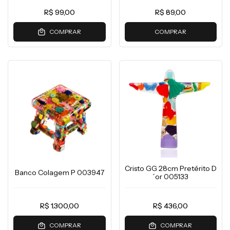
R$ 99,00
R$ 89,00
COMPRAR
COMPRAR
Cristo GG 28cm Pretérito D
Banco Colagem P 003947
´or 005133
R$ 1.300,00
R$ 436,00
COMPRAR
COMPRAR