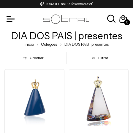
10% OFF no PIX (exceto outlet)
0
DIA DOS PAIS | presentes
Início
Coleções
DIA DOS PAIS | presentes
Ordenar
Filtrar