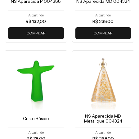
NS Aparecida P 004388
NS Aparecida MD 004324
A partir de
A partir de
R$ 132,00
R$ 238,00
COMPRAR
COMPRAR
NS Aparecida MD
Cristo Básico
Metalique 004324
A partir de
A partir de
R$ 78,00
R$ 268,00