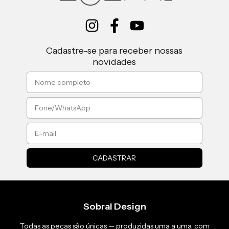
Cadastre-se para receber nossas
novidades
Sobral Design
Todas as peças são únicas — produzidas uma a uma, com