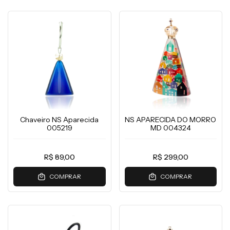
Chaveiro NS Aparecida
NS APARECIDA DO MORRO
005219
MD 004324
R$ 89,00
R$ 299,00
COMPRAR
COMPRAR