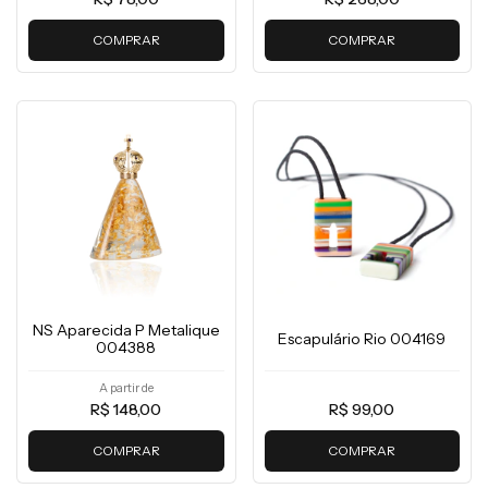
COMPRAR
COMPRAR
NS Aparecida P Metalique
Escapulário Rio 004169
004388
A partir de
R$ 148,00
R$ 99,00
COMPRAR
COMPRAR