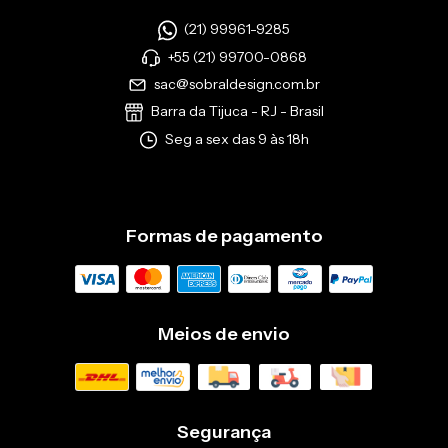
(21) 99961-9285
+55 (21) 99700-0868
sac@sobraldesign.com.br
Barra da Tijuca - RJ - Brasil
Seg a sex das 9 às 18h
Formas de pagamento
Meios de envio
Segurança