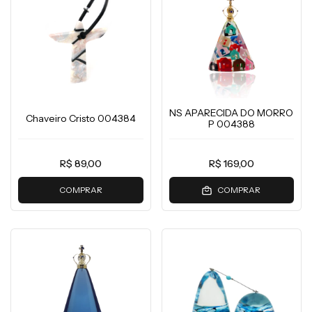
NS APARECIDA DO MORRO
Chaveiro Cristo 004384
P 004388
R$ 89,00
R$ 169,00
COMPRAR
COMPRAR