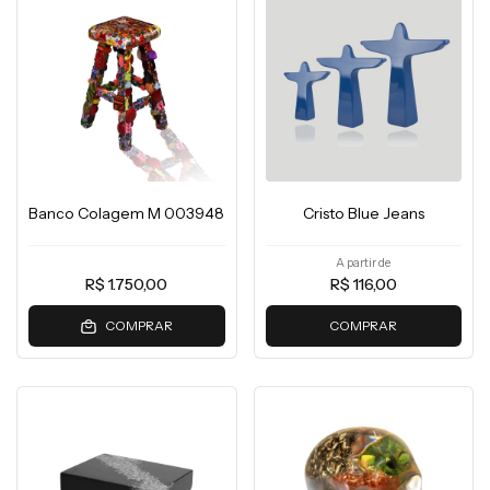
Banco Colagem M 003948
Cristo Blue Jeans
A partir de
R$ 1.750,00
R$ 116,00
COMPRAR
COMPRAR