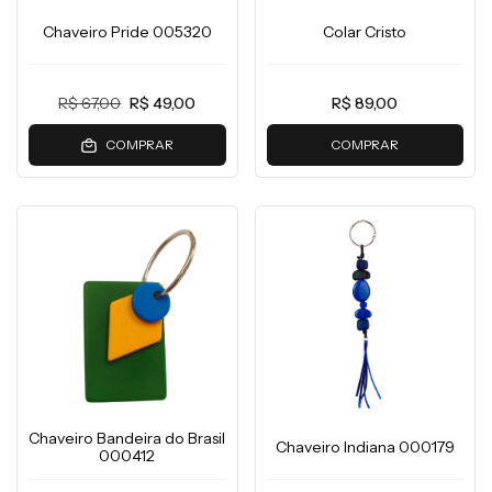
Chaveiro Pride 005320
Colar Cristo
R$ 67,00
R$ 49,00
R$ 89,00
COMPRAR
COMPRAR
Chaveiro Bandeira do Brasil
Chaveiro Indiana 000179
000412