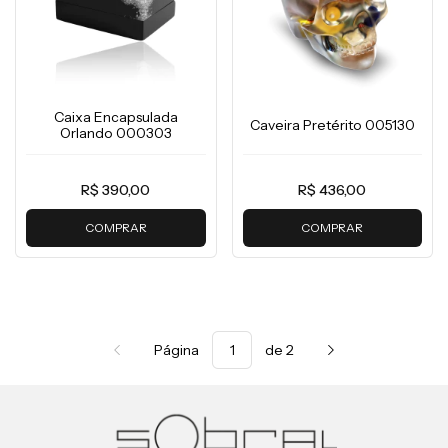
Caixa Encapsulada
Caveira Pretérito 005130
Orlando 000303
R$ 390,00
R$ 436,00
COMPRAR
COMPRAR
Página
de 2