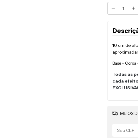
Descriç
10 cm de al
aproximadam
Base + Coroa 
Todas as p
cada efeit
EXCLUSIVA
MEIOS D