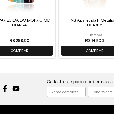
PARECIDA DO MORRO MD
NS Aparecida P Metali
004324
004388
A partir de
R$ 299,00
R$ 148,00
COMPRAR
COMPRAR
Cadastre-se para receber nossa