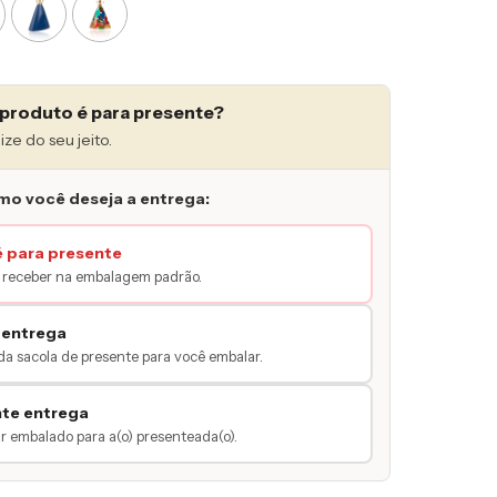
produto é para presente?
ize do seu jeito.
mo você deseja a entrega:
é para presente
receber na embalagem padrão.
 entrega
da sacola de presente para você embalar.
nte entrega
 embalado para a(o) presenteada(o).