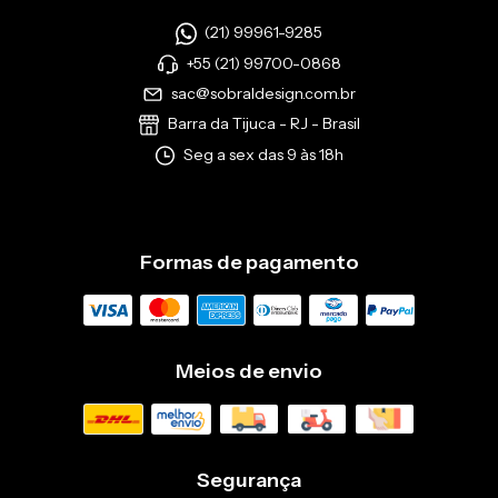
(21) 99961-9285
+55 (21) 99700-0868
sac@sobraldesign.com.br
Barra da Tijuca - RJ - Brasil
Seg a sex das 9 às 18h
Formas de pagamento
Meios de envio
Segurança