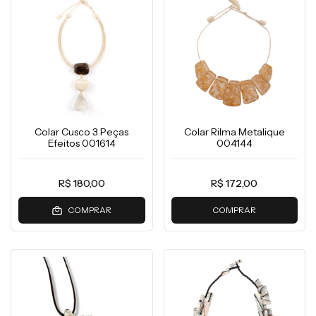
Colar Cusco 3 Peças
Colar Rilma Metalique
Efeitos 001614
004144
R$ 180,00
R$ 172,00
COMPRAR
COMPRAR