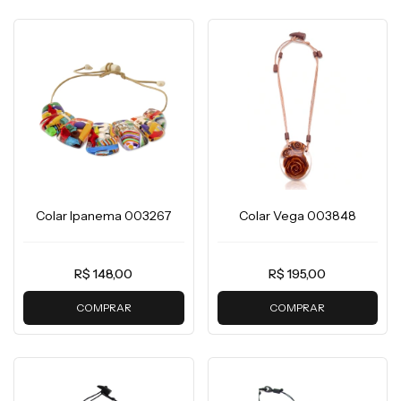
Colar Ipanema 003267
Colar Vega 003848
R$ 148,00
R$ 195,00
COMPRAR
COMPRAR