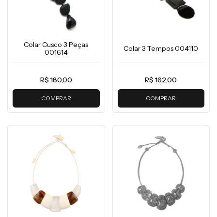
Colar Cusco 3 Peças
Colar 3 Tempos 004110
001614
R$ 180,00
R$ 162,00
COMPRAR
COMPRAR