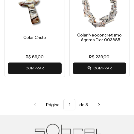
Colar Neoconcretismo
Colar Cristo
Lágrima D'or 003885
R$ 89,00
R$ 239,00
COMPRAR
COMPRAR
Página
de 3