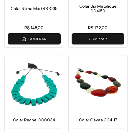
Colar Bia Metalique
Colar Rilma Mix 000035
004159
R$ 148,00
R$ 172,00
COMPRAR
COMPRAR
Colar Rachel 000034
Colar Gávea 004117