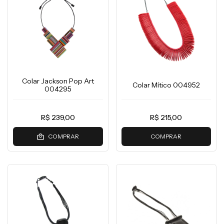
Colar Jackson Pop Art
Colar Mítico 004952
004295
R$ 239,00
R$ 215,00
COMPRAR
COMPRAR