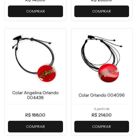
COMPRAR
COMPRAR
Colar Angelina Orlando
Colar Orlando 004096
004438
A partir de
R$ 188,00
R$ 214,00
COMPRAR
COMPRAR