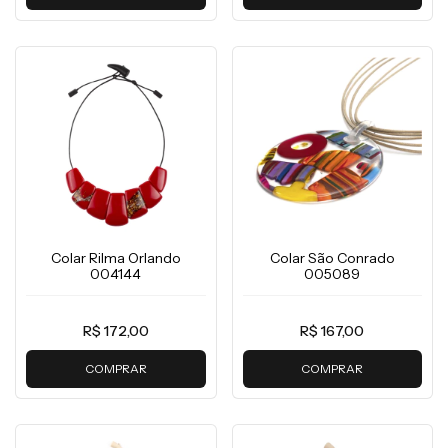
Colar Rilma Orlando
Colar São Conrado
004144
005089
R$ 172,00
R$ 167,00
COMPRAR
COMPRAR