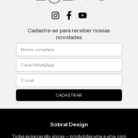
Cadastre-se para receber nossas
novidades
Sobral Design
Todas as peças são únicas — produzidas uma a uma, com