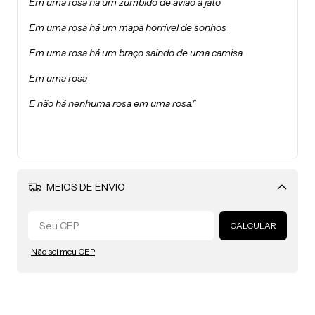
Em uma rosa há um zumbido de avião a jato
Em uma rosa há um mapa horrível de sonhos
Em uma rosa há um braço saindo de uma camisa
Em uma rosa
E não há nenhuma rosa em uma rosa."
MEIOS DE ENVIO
Alterar CEP
CALCULAR
Não sei meu CEP