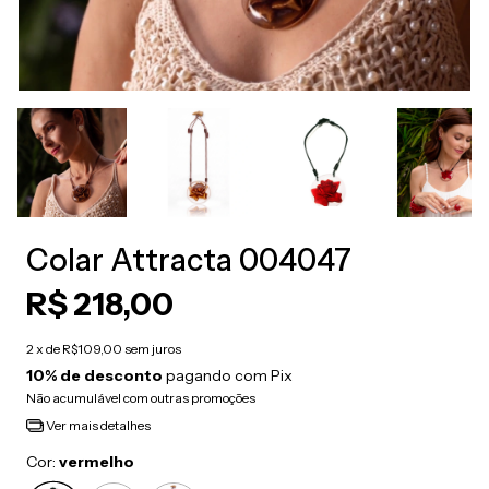
Colar Attracta 004047
R$ 218,00
2
x de
R$109,00
sem juros
10% de desconto
pagando com Pix
Não acumulável com outras promoções
Ver mais detalhes
Cor:
vermelho