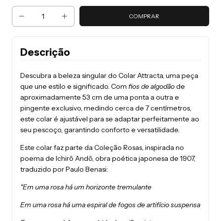
Descrição
Descubra a beleza singular do
Colar Attracta
, uma peça
que une estilo e significado. Com
fios de algodão
de
aproximadamente 5
3 cm
de uma ponta a outra e
pingente exclusivo, medindo cerca de
7 centímetros
,
este colar é ajustável para se adaptar perfeitamente ao
seu pescoço, garantindo conforto e versatilidade.
Este colar faz parte da Coleção Rosas, inspirada no
poema de Ichirô Andô, obra poética japonesa de 1907,
traduzido por Paulo Benasi:
"Em uma rosa há um horizonte tremulante
Em uma rosa há uma espiral de fogos de artifício suspensa