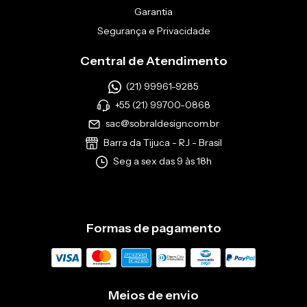
Garantia
Segurança e Privacidade
Central de Atendimento
(21) 99961-9285
+55 (21) 99700-0868
sac@sobraldesign.com.br
Barra da Tijuca - RJ - Brasil
Seg a sex das 9 às 18h
Formas de pagamento
Meios de envio