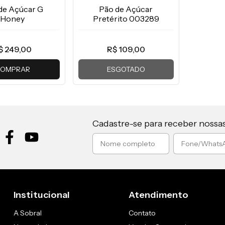
de Açúcar G
Pão de Açúcar
Honey
Pretérito 003289
$ 249,00
R$ 109,00
OMPRAR
ESGOTADO
Cadastre-se para receber nossa
Institucional
Atendimento
A Sobral
Contato