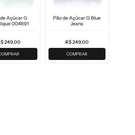
 de Açúcar G
Pão de Açúcar G Blue
lique 004691
Jeans
$ 249,00
R$ 249,00
COMPRAR
COMPRAR