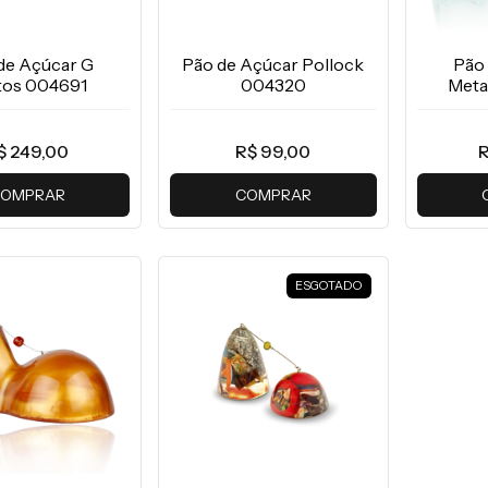
de Açúcar G
Pão de Açúcar Pollock
Pão
itos 004691
004320
Meta
$ 249,00
R$ 99,00
R
OMPRAR
COMPRAR
ESGOTADO