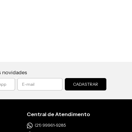
s novidades
Central de Atendimento
(21) 99961-9285