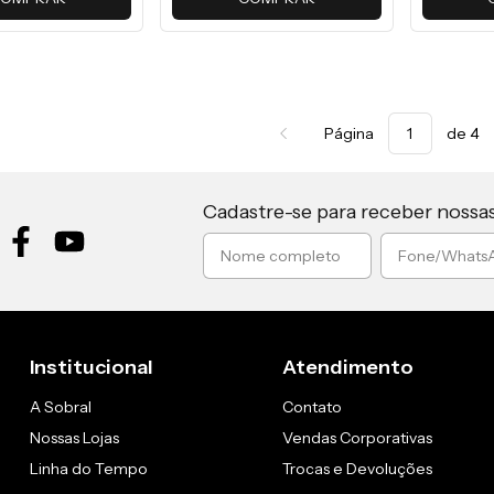
Página
de 4
Cadastre-se para receber nossa
Institucional
Atendimento
A Sobral
Contato
Nossas Lojas
Vendas Corporativas
Linha do Tempo
Trocas e Devoluções