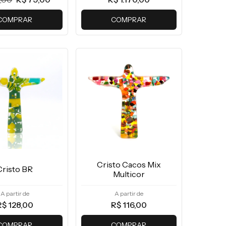
COMPRAR
COMPRAR
Cristo Cacos Mix
Cristo BR
Multicor
A partir de
A partir de
R$ 128,00
R$ 116,00
COMPRAR
COMPRAR