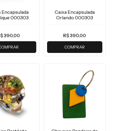
a Encapsulada
Caixa Encapsulada
lique 000303
Orlando 000303
$ 390,00
R$ 390,00
COMPRAR
COMPRAR