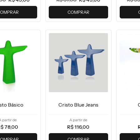
OMPRAR
COMPRAR
sto Básico
Cristo Blue Jeans
A partir de
A partir de
$ 78,00
R$ 116,00
OMPRAR
COMPRAR