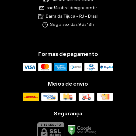
sac@sobraldesign.com.br
Barra da Tijuca - RJ - Brasil
Seg a sex das 9 às 18h
Formas de pagamento
Meios de envio
Segurança