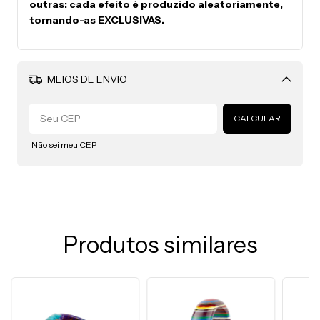
outras: cada efeito é produzido aleatoriamente,
tornando-as EXCLUSIVAS.
MEIOS DE ENVIO
Alterar CEP
CALCULAR
Não sei meu CEP
Produtos similares