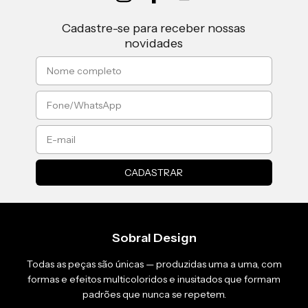
Cadastre-se para receber nossas
novidades
Sobral Design
Todas as peças são únicas — produzidas uma a uma, com
formas e efeitos multicoloridos e inusitados que formam
padrões que nunca se repetem.