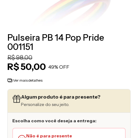
Pulseira PB 14 Pop Pride
001151
R$ 98,00
R$ 50,00
49
% OFF
Ver mais detalhes
Algum produto é para presente?
Personalize do seu jeito.
Escolha como você deseja a entrega:
Não é para presente