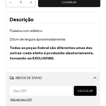
Descrição
Pulseira com elástico
2,5cm de largura aproximadamente.
Todas as peças Sobral são diferentes umas das
outras: cada efeito é produzido aleatoriamente,
tornando-as EXCLUSIVAS.
MEIOS DE ENVIO
Alterar CEP
CALCULAR
Não sei meu CEP