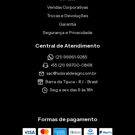
Vendas Corporativas
Trocas e Devoluções
Garantia
Segurança e Privacidade
Central de Atendimento
(21) 99961-9285
+55 (21) 99700-0868
sac@sobraldesign.com.br
Barra da Tijuca - RJ - Brasil
Seg a sex das 9 às 18h
Formas de pagamento