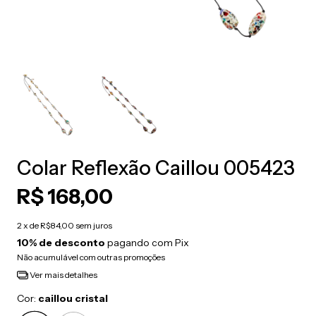
Colar Reflexão Caillou 005423
R$ 168,00
2
x de
R$84,00
sem juros
10% de desconto
pagando com Pix
Não acumulável com outras promoções
Ver mais detalhes
Cor:
caillou cristal