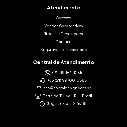
Atendimento
Contato
Vendas Corporativas
Trocas e Devoluções
Garantia
Segurança e Privacidade
Central de Atendimento
(21) 99961-9285
+55 (21) 99700-0868
sac@sobraldesign.com.br
Barra da Tijuca - RJ - Brasil
Seg a sex das 9 às 18h