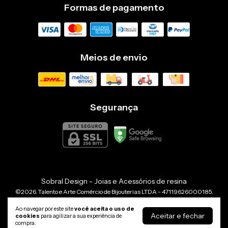
Formas de pagamento
Meios de envio
Segurança
Sobral Design - Joias e Acessórios de resina
©2026. Talento e Arte Comércio de Bijouterias LTDA - 47119626000185.
Todos os direitos reservados.
Ao navegar por este site
você aceita o uso de
Aceitar e fechar
cookies
para agilizar a sua experiência de
compra.