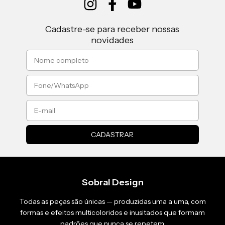
Cadastre-se para receber nossas
novidades
Sobral Design
Todas as peças são únicas — produzidas uma a uma, com
formas e efeitos multicoloridos e inusitados que formam
padrões que nunca se repetem.