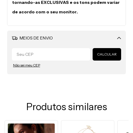
tornando-as EXCLUSIVAS e os tons podem variar
de acordo com o seu monitor.
MEIOS DE ENVIO
Alterar CEP
CALCULAR
Não sei meu CEP
Produtos similares