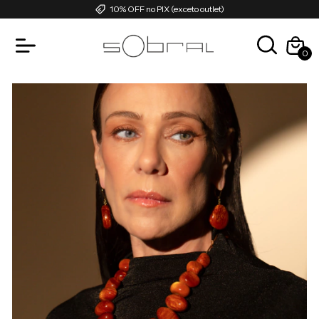
10% OFF no PIX (exceto outlet)
0