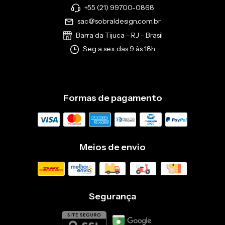
+55 (21) 99700-0868
sac@sobraldesign.com.br
Barra da Tijuca - RJ - Brasil
Seg a sex das 9 às 18h
Formas de pagamento
Meios de envio
Segurança