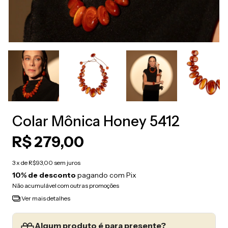
Colar Mônica Honey 5412
R$ 279,00
3
x de
R$93,00
sem juros
10% de desconto
pagando com Pix
Não acumulável com outras promoções
Ver mais detalhes
Algum produto é para presente?