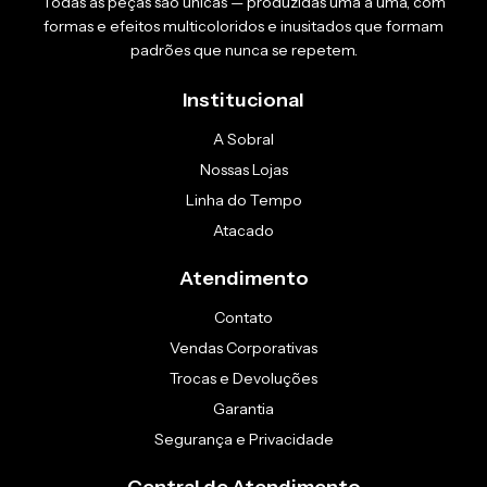
Todas as peças são únicas — produzidas uma a uma, com
formas e efeitos multicoloridos e inusitados que formam
padrões que nunca se repetem.
Institucional
A Sobral
Nossas Lojas
Linha do Tempo
Atacado
Atendimento
Contato
Vendas Corporativas
Trocas e Devoluções
Garantia
Segurança e Privacidade
Central de Atendimento