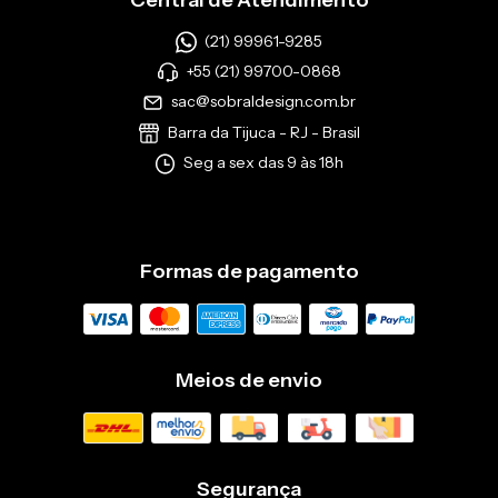
(21) 99961-9285
+55 (21) 99700-0868
sac@sobraldesign.com.br
Barra da Tijuca - RJ - Brasil
Seg a sex das 9 às 18h
Formas de pagamento
Meios de envio
Segurança