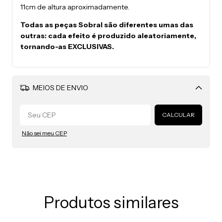
11cm de altura aproximadamente.
Todas as peças Sobral são diferentes umas das
outras: cada efeito é produzido aleatoriamente,
tornando-as EXCLUSIVAS.
MEIOS DE ENVIO
Alterar CEP
CALCULAR
Não sei meu CEP
Produtos similares