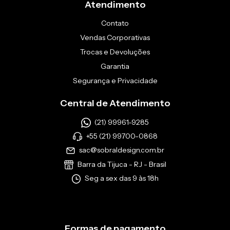
Atendimento
Contato
Vendas Corporativas
Trocas e Devoluções
Garantia
Segurança e Privacidade
Central de Atendimento
(21) 99961-9285
+55 (21) 99700-0868
sac@sobraldesign.com.br
Barra da Tijuca - RJ - Brasil
Seg a sex das 9 às 18h
Formas de pagamento