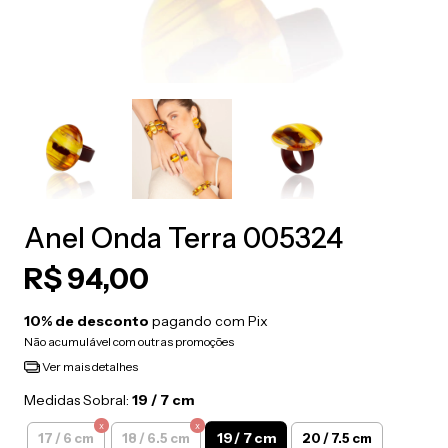
Anel Onda Terra 005324
R$ 94,00
10% de desconto
pagando com Pix
Não acumulável com outras promoções
Ver mais detalhes
Medidas Sobral:
19 / 7 cm
19 / 7 cm
17 / 6 cm
18 / 6.5 cm
20 / 7.5 cm