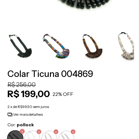
Colar Ticuna 004869
R$ 256,00
R$ 199,00
22
% OFF
2
x de
R$99,50
sem juros
Ver mais detalhes
Cor:
pollock