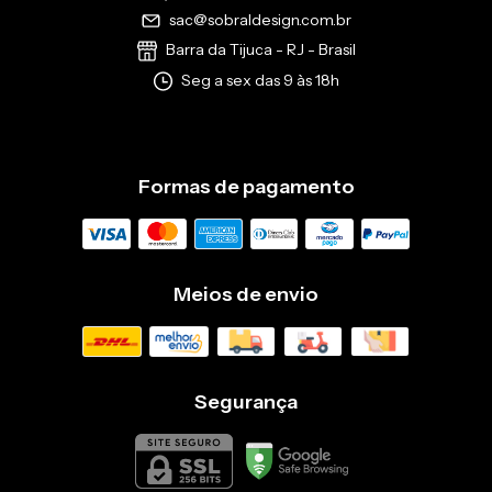
sac@sobraldesign.com.br
Barra da Tijuca - RJ - Brasil
Seg a sex das 9 às 18h
Formas de pagamento
Meios de envio
Segurança