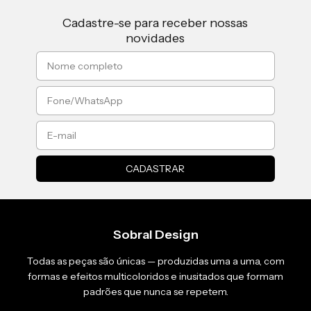
Cadastre-se para receber nossas
novidades
Sobral Design
Todas as peças são únicas — produzidas uma a uma, com
formas e efeitos multicoloridos e inusitados que formam
padrões que nunca se repetem.