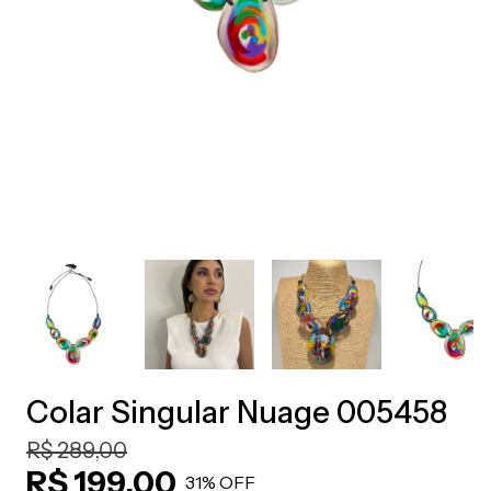
Colar Singular Nuage 005458
R$ 289,00
R$ 199,00
31
% OFF