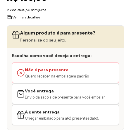
2
x de
R$99,50
sem juros
Ver mais detalhes
Algum produto é para presente?
Personalize do seu jeito.
Escolha como você deseja a entrega:
Não é para presente
Quero receber na embalagem padrão.
Você entrega
Envio da sacola de presente para você embalar.
A gente entrega
Chegar embalado para a(o) presenteada(o).