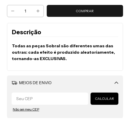
Descrição
Todas as peças Sobral são diferentes umas das
outras: cada efeito é produzido aleatoriamente,
tornando-as EXCLUSIVAS.
MEIOS DE ENVIO
Alterar CEP
CALCULAR
Não sei meu CEP