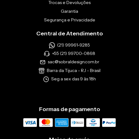
Trocas e Devoluções
Garantia
Segurança e Privacidade
Central de Atendimento
(21) 99961-9285
+55 (21) 99700-0868
sac@sobraldesign.com.br
Barra da Tijuca - RJ - Brasil
Seg a sex das 9 às 18h
Formas de pagamento