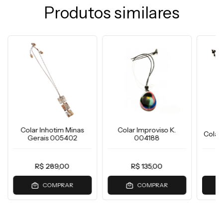
Produtos similares
Colar Inhotim Minas
Colar Improviso K.
Colar
Gerais 005402
004188
R$ 289,00
R$ 135,00
COMPRAR
COMPRAR