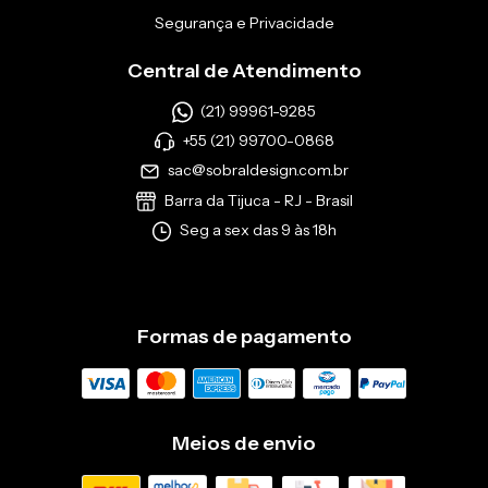
Segurança e Privacidade
Central de Atendimento
(21) 99961-9285
+55 (21) 99700-0868
sac@sobraldesign.com.br
Barra da Tijuca - RJ - Brasil
Seg a sex das 9 às 18h
Formas de pagamento
Meios de envio