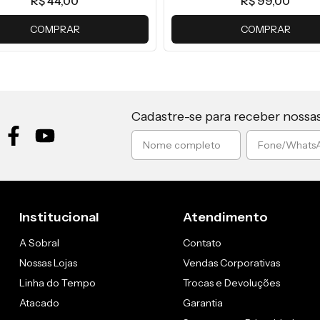
R$ 44,00
R$ 99,00
COMPRAR
COMPRAR
Cadastre-se para receber nossa
Institucional
Atendimento
A Sobral
Contato
Nossas Lojas
Vendas Corporativas
Linha do Tempo
Trocas e Devoluções
Atacado
Garantia