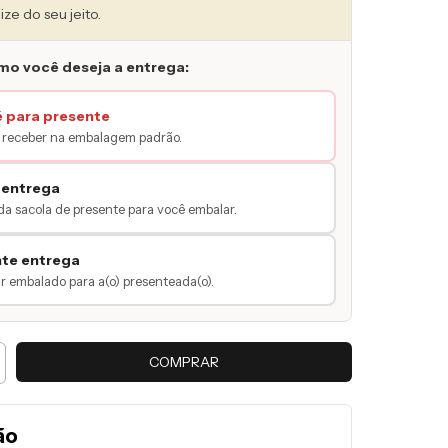
ize do seu jeito.
mo você deseja a entrega:
é para presente
receber na embalagem padrão.
 entrega
da sacola de presente para você embalar.
nte entrega
 embalado para a(o) presenteada(o).
ão