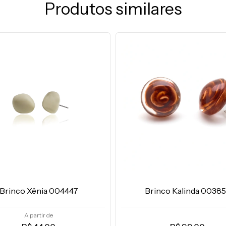
Produtos similares
Brinco Xênia 004447
Brinco Kalinda 0038
A partir de