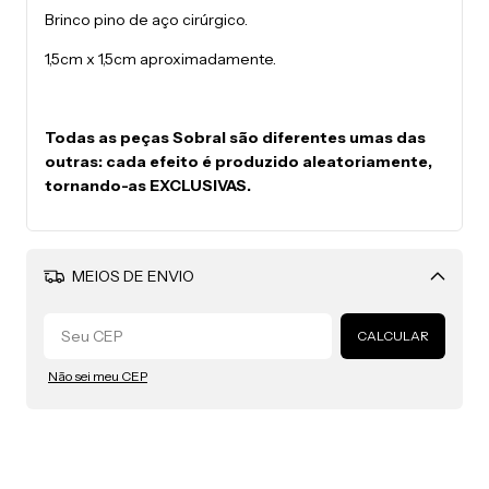
Brinco pino de aço cirúrgico.
1,5cm x 1,5cm aproximadamente.
Todas as peças Sobral são diferentes umas das
outras: cada efeito é produzido aleatoriamente,
tornando-as EXCLUSIVAS.
MEIOS DE ENVIO
Alterar CEP
CALCULAR
Não sei meu CEP