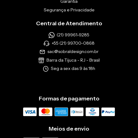
Garantia
Segurança e Privacidade
Central de Atendimento
(21) 99961-9285
+55 (21) 99700-0868
sac@sobraldesign.com.br
Barra da Tijuca - RJ - Brasil
Seg a sex das 9 às 18h
Formas de pagamento
Meios de envio