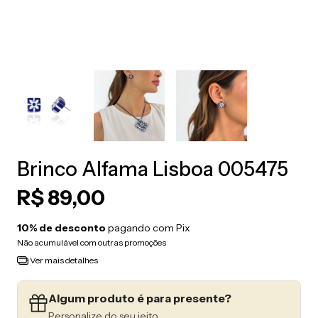
Brinco Alfama Lisboa 005475
R$ 89,00
10% de desconto
pagando com Pix
Não acumulável com outras promoções
Ver mais detalhes
Algum produto é para presente?
Personalize do seu jeito.