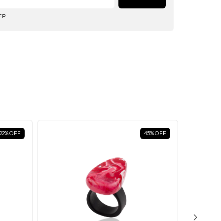
Tamanho 17 aproximadamente.
EP
cm
Tamanho 18 aproximadamente.
Tamanho 19 aproximadamente.
cm
Tamanho 20 aproximadamente.
22
%
OFF
45
%
OFF