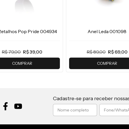
Retalhos Pop Pride 004934
Anel Leda 001098
R$ 79,00
R$ 39,00
R$ 89,00
R$ 69,00
COMPRAR
COMPRAR
Cadastre-se para receber nossa