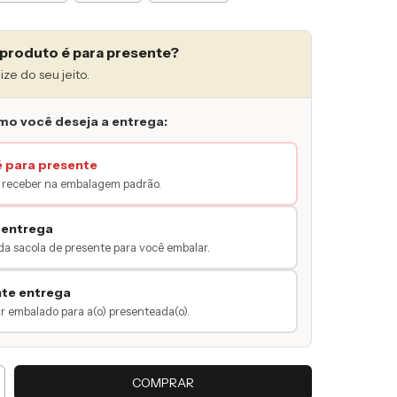
produto é para presente?
ize do seu jeito.
mo você deseja a entrega:
é para presente
receber na embalagem padrão.
 entrega
da sacola de presente para você embalar.
nte entrega
 embalado para a(o) presenteada(o).