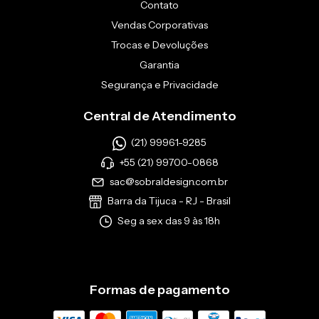
Contato
Vendas Corporativas
Trocas e Devoluções
Garantia
Segurança e Privacidade
Central de Atendimento
(21) 99961-9285
+55 (21) 99700-0868
sac@sobraldesign.com.br
Barra da Tijuca - RJ - Brasil
Seg a sex das 9 às 18h
Formas de pagamento