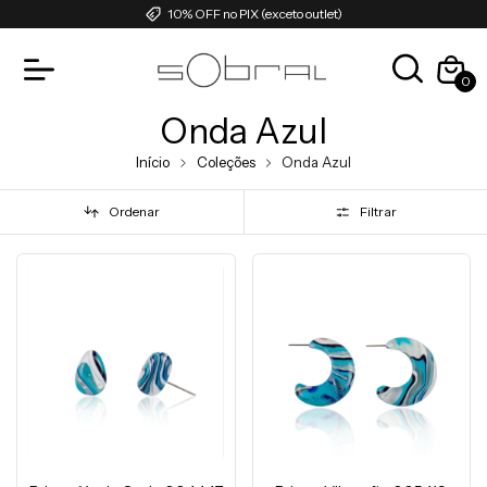
10% OFF no PIX (exceto outlet)
0
Onda Azul
Início
Coleções
Onda Azul
Ordenar
Filtrar