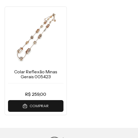
Colar Reflexão Minas
Gerais 005423
R$ 259,00
COMPRAR