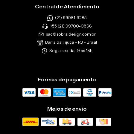
Central de Atendimento
(21) 99961-9285
+55 (21) 99700-0868
sac@sobraldesign.com.br
Barra da Tijuca - RJ - Brasil
Seg a sex das 9 às 18h
Formas de pagamento
Meios de envio