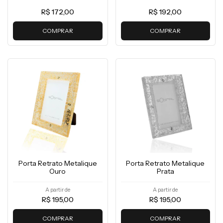
R$ 172,00
R$ 192,00
COMPRAR
COMPRAR
Porta Retrato Metalique
Porta Retrato Metalique
Ouro
Prata
A partir de
A partir de
R$ 195,00
R$ 195,00
COMPRAR
COMPRAR