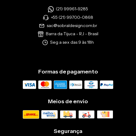
(21) 99961-9285
+55 (21) 99700-0868
sac@sobraldesign.com.br
Barra da Tijuca - RJ - Brasil
Seg a sex das 9 às 18h
Formas de pagamento
Meios de envio
Segurança