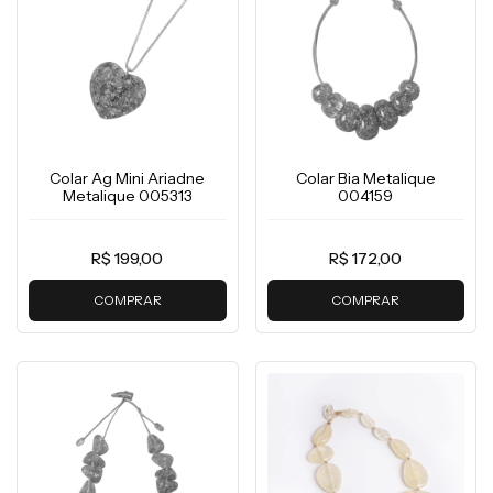
Colar Ag Mini Ariadne
Colar Bia Metalique
Metalique 005313
004159
R$ 199,00
R$ 172,00
COMPRAR
COMPRAR