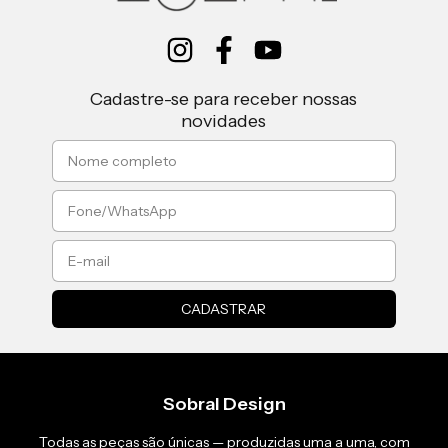
Cadastre-se para receber nossas
novidades
Sobral Design
Todas as peças são únicas — produzidas uma a uma, com