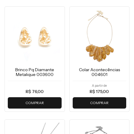
Brinco Pq Diamante
Colar Acontecências
Metalique 003600
004601
A partir de
R$ 76,00
R$ 175,00
COMPRAR
COMPRAR