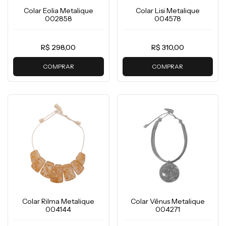
Colar Eolia Metalique
Colar Lisi Metalique
002858
004578
R$ 298,00
R$ 310,00
COMPRAR
COMPRAR
Colar Rilma Metalique
Colar Vênus Metalique
004144
004271