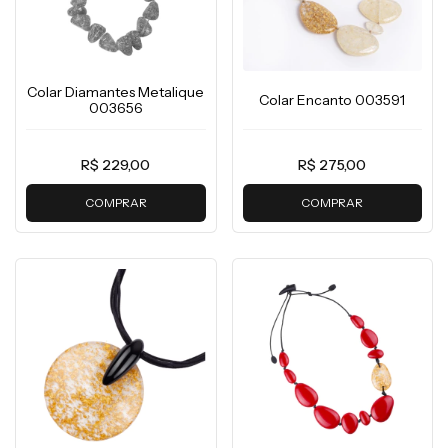
Colar Diamantes Metalique
Colar Encanto 003591
003656
R$ 229,00
R$ 275,00
COMPRAR
COMPRAR