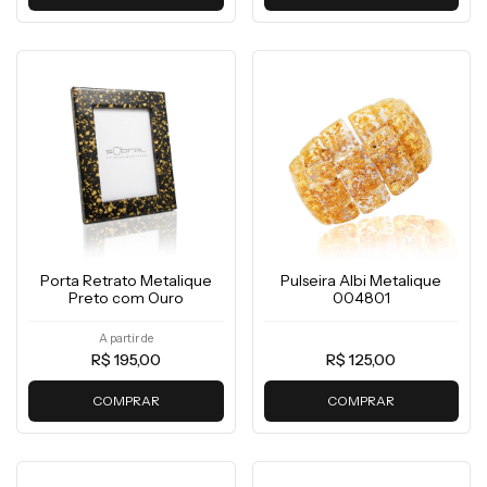
Porta Retrato Metalique
Pulseira Albi Metalique
Preto com Ouro
004801
A partir de
R$ 195,00
R$ 125,00
COMPRAR
COMPRAR