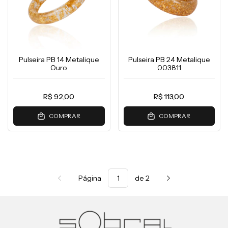
Pulseira PB 14 Metalique
Pulseira PB 24 Metalique
Ouro
003811
R$ 92,00
R$ 113,00
COMPRAR
COMPRAR
Página
de 2