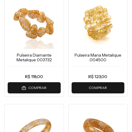
Pulseira Diamante
Pulseira Maria Metalique
Metalique 003732
004500
R$ 118,00
R$ 123,00
COMPRAR
COMPRAR