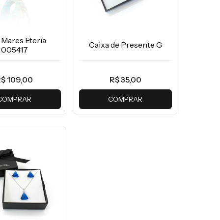
 Mares Eteria
Caixa de Presente G
005417
$ 109,00
R$ 35,00
COMPRAR
COMPRAR