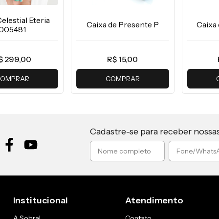
elestial Eteria
Caixa de Presente P
Caixa
005481
$ 299,00
R$ 15,00
OMPRAR
COMPRAR
Cadastre-se para receber nossa
Institucional
Atendimento
A Sobral
Contato