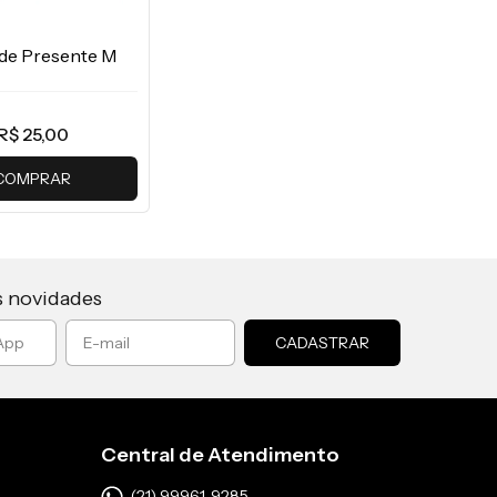
 de Presente M
R$ 25,00
COMPRAR
s novidades
Central de Atendimento
(21) 99961-9285