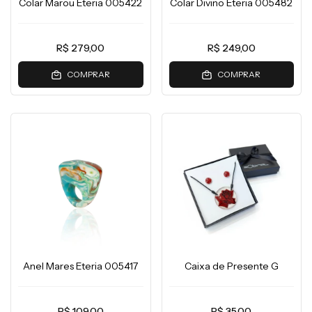
Colar Marou Eteria 005422
Colar Divino Eteria 005482
R$ 279,00
R$ 249,00
COMPRAR
COMPRAR
Anel Mares Eteria 005417
Caixa de Presente G
R$ 109,00
R$ 35,00