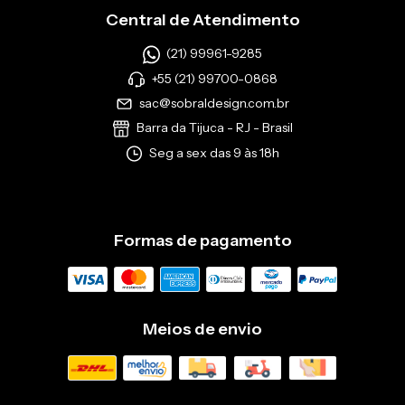
Central de Atendimento
(21) 99961-9285
+55 (21) 99700-0868
sac@sobraldesign.com.br
Barra da Tijuca - RJ - Brasil
Seg a sex das 9 às 18h
Formas de pagamento
Meios de envio