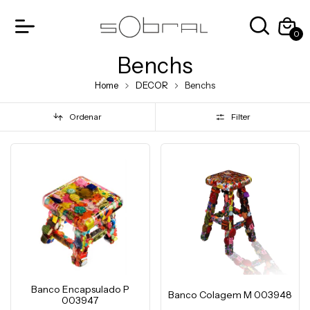
0
Benchs
Home
DECOR
Benchs
Ordenar
Filter
Banco Encapsulado P
Banco Colagem M 003948
003947