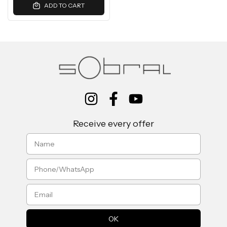
ADD TO CART
Receive every offer