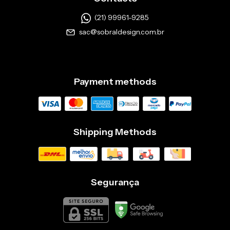
(21) 99961-9285
sac@sobraldesign.com.br
Payment methods
Shipping Methods
Segurança