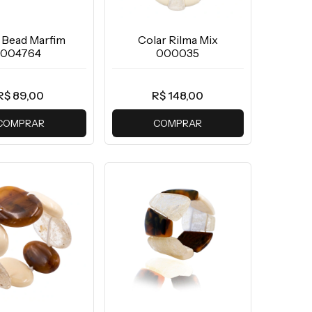
 Bead Marfim
Colar Rilma Mix
004764
000035
R$ 89,00
R$ 148,00
COMPRAR
COMPRAR