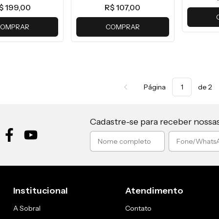
$ 199,00
R$ 107,00
OMPRAR
COMPRAR
Página
de 2
Cadastre-se para receber nossa
Institucional
Atendimento
A Sobral
Contato