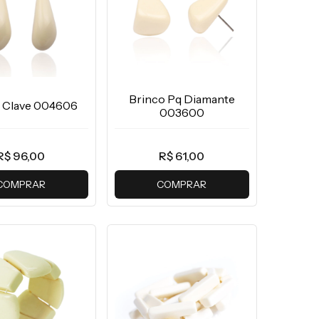
Brinco Pq Diamante
 Clave 004606
003600
R$ 96,00
R$ 61,00
COMPRAR
COMPRAR