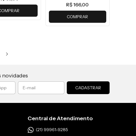
R$ 166,00
COMPRAR
COMPRAR
s novidades
Central de Atendimento
(21) 99961-9285