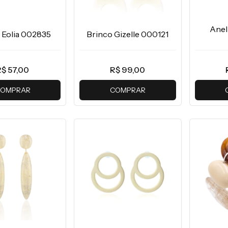
Anel
 Eolia 002835
Brinco Gizelle 000121
R$ 57,00
R$ 99,00
OMPRAR
COMPRAR